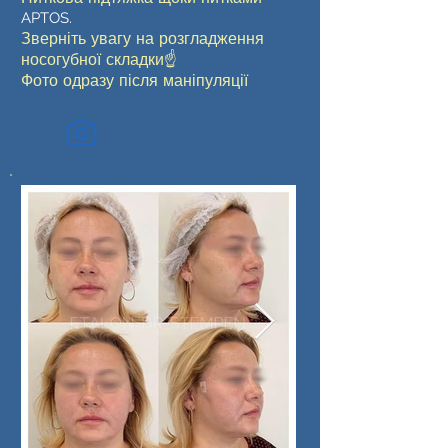
APTOS.
Зверніть увагу на розгладження
носогубної складки☝️
Фото одразу після маніпуляції