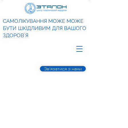
САМОЛІКУВАННЯ МОЖЕ МОЖЕ
БУТИ ШКІДЛИВИМ ДЛЯ ВАШОГО
ЗДОРОВʼЯ
Зв'язатися з нами